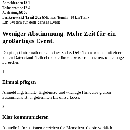
184
Anmeldungen
172
Teilnehmende
68%
Auslastung
Falkenwald Trail 2026
›
Nächster Termin · 18 km Trail
Ein System für dein ganzes Event
Weniger Abstimmung. Mehr Zeit für ein
großartiges Event.
Du pflegst Informationen an einer Stelle. Dein Team arbeitet mit einem
klaren Datenstand. Teilnehmende finden, was sie brauchen, ohne lange
zu suchen.
1
Einmal pflegen
Anmeldung, Inhalte, Ergebnisse und wichtige Hinweise greifen
zusammen statt in getrennten Listen zu leben.
2
Klar kommunizieren
Aktuelle Informationen erreichen die Menschen, die sie wirklich