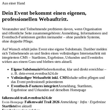
Aus einer Hand
Dein Event bekommt einen eigenen,
professionellen Webauftritt.
Veranstalter und Teilnehmende profitieren davon, wenn Organisation
und öffentliche Seite zusammengehören: Anmeldung, Informationen und
Eventbuch-Funktionen greifen ineinander – ohne parallele Systeme,
ohne doppelte Pflege.
Auf Wunsch erhält jedes Event eine eigene Subdomain. Darüber melden
sich Teilnehmende an und finden einen vollständigen Internetauftritt mit
integriertem CMS – Startlisten, Ergebnisse, Urkunden und Eventinfos
wirken aus einem Guss und bleiben stets aktuell.
Eigene Subdomain
Wiedererkennbar, klar und direkt erreichbar –
z. B. dein-event.eventbuch24.de
Vollständiger Webauftritt inkl. CMS
Inhalte selbst pflegen und
das Event professionell präsentieren
Eventbuch-Features integriert
Anmeldung, Startlisten,
Ergebnisse und Urkunden auf derselben Homepage
falkenwald-trail.eventbuch24.de
Falkenwald Trail 2026
Anmeldung · Infos · Ergebnisse
Event-Homepage
Startliste
live aktuell