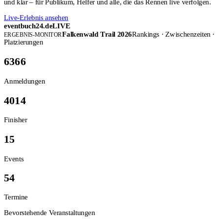
und klar – für Publikum, Helfer und alle, die das Rennen live verfolgen.
Live-Erlebnis ansehen
eventbuch24.de
LIVE
Falkenwald Trail 2026
Rankings · Zwischenzeiten ·
ERGEBNIS-MONITOR
Platzierungen
6366
Anmeldungen
4014
Finisher
15
Events
54
Termine
Bevorstehende Veranstaltungen